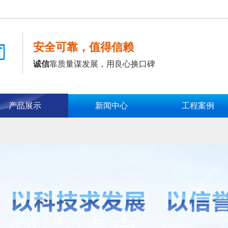
安全可靠，值得信赖
诚信
靠质量谋发展，用良心换口碑
产品展示
新闻中心
工程案例