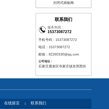
封闭式插板阀
联系我们
服务热线：
15373087272
手机号码：15373087272
电话：15373087272
邮箱：82260330@qq.com
公司地址：
石家庄鹿泉区寺家庄镇东营西街
在线留言
联系我们
|