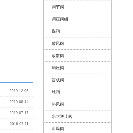
调节阀
调压阀组
蝶阀
放风阀
放散阀
均压阀
盲板阀
2019-12-05
球阀
2019-08-14
热风阀
2019-07-17
水封逆止阀
2019-07-11
泄爆阀