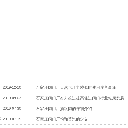
石家庄阀门厂​天然气压力较低时使用注意事项
2019-12-10
石家庄阀门厂努力改进提高促进阀门行业健康发展
2019-09-03
石家庄阀门厂插板阀的详细介绍
2019-07-30
问
石家庄阀门厂饱和蒸汽的定义
2019-07-15