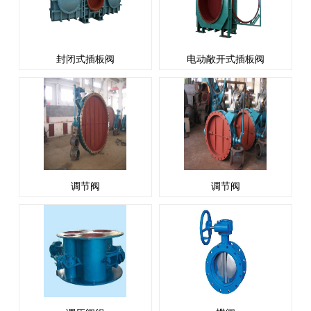
封闭式插板阀
电动敞开式插板阀
调节阀
调节阀