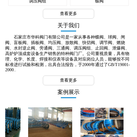
调压阀组
蝶阀
查看更多
关于我们
石家庄市华科阀门有限公司是一家从事各种蝶阀、球阀、闸
阀、盲板阀、插板阀、均压阀、放散阀、快切阀、调节阀、燃烧
阀、水封逆止阀、旁通阀、三通阀、调压阀组、止回阀、泄爆阀、
高炉炉顶成套设备生产销售的特种阀门厂。公司重视质量，具有物
理、化学、长度、焊接和仪表等设备及对应岗位人员，能够按不同
标准进行试验和检测，出具合法报告，于2000年通过了GB/T19001-
2000..
查看更多
案例展示