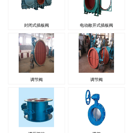
封闭式插板阀
电动敞开式插板阀
调节阀
调节阀