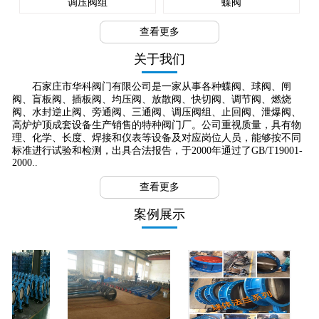
调压阀组
蝶阀
查看更多
关于我们
石家庄市华科阀门有限公司是一家从事各种蝶阀、球阀、闸
阀、盲板阀、插板阀、均压阀、放散阀、快切阀、调节阀、燃烧
阀、水封逆止阀、旁通阀、三通阀、调压阀组、止回阀、泄爆阀、
高炉炉顶成套设备生产销售的特种阀门厂。公司重视质量，具有物
理、化学、长度、焊接和仪表等设备及对应岗位人员，能够按不同
标准进行试验和检测，出具合法报告，于2000年通过了GB/T19001-
2000..
查看更多
案例展示