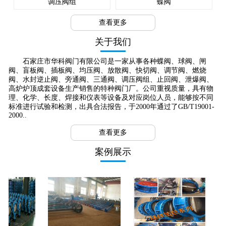
调压阀组
蝶阀
查看更多
关于我们
石家庄市华科阀门有限公司是一家从事各种蝶阀、球阀、闸
阀、盲板阀、插板阀、均压阀、放散阀、快切阀、调节阀、燃烧
阀、水封逆止阀、旁通阀、三通阀、调压阀组、止回阀、泄爆阀、
高炉炉顶成套设备生产销售的特种阀门厂。公司重视质量，具有物
理、化学、长度、焊接和仪表等设备及对应岗位人员，能够按不同
标准进行试验和检测，出具合法报告，于2000年通过了GB/T19001-
2000..
查看更多
案例展示