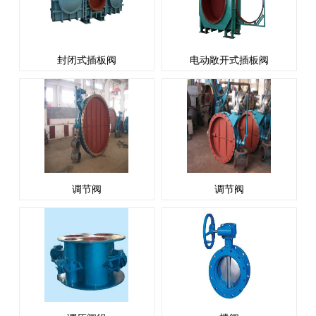
封闭式插板阀
电动敞开式插板阀
调节阀
调节阀