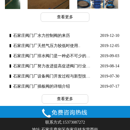
例
工程案例
工程案例
查看更多
石家庄阀门厂水力控制阀的来历
2019-12-10
石家庄阀门厂​天然气压力较低时使用..
2019-12-05
石家庄阀门厂排水阀门是一种必不可少的水工..
2019-09-03
石家庄阀门厂努力改进提高促进阀门行业健康..
2019-08-14
石家庄阀门厂设备阀门开发过程与新型技术理..
2019-07-30
石家庄阀门厂插板阀的详细介绍
2019-07-17
查看更多
联系方式:15373087272
地址:石家庄鹿泉区寺家庄镇东营西街